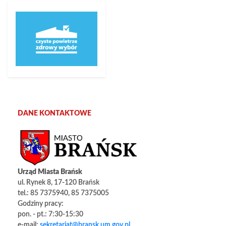
DANE KONTAKTOWE
Urząd Miasta Brańsk
ul. Rynek 8, 17-120 Brańsk
tel.: 85 7375940, 85 7375005
Godziny pracy:
pon. - pt.: 7:30-15:30
e-mail:
sekretariat@bransk.um.gov.pl